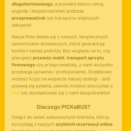
długoterminowego
, a prywatni klienci cenią
wygodę i bezpieczeństwo podczas
przeprowadzek
lub transportu większych
zakupów!
Nasza flota składa się z nowych, bezpiecznych
samochodów dostawczych, które gwarantują
komfort każdej podróży. Bez względu na to, czy
planujesz
przewóz mebli
,
transport sprzętu
firmowego
czy przeprowadzkę, z nami wszystko
przebiega sprawnie i profesjonalnie. Dodatkowo
możesz liczyć na wsparcie naszej obsługi - jeśli
pojawią się pytania, zawsze możesz skorzystać z
FAQ
lub skontaktować się z nami bezpośrednio!
Dlaczego PICKaBUS?
Dołącz do setek zadowolonych klientów, którzy
korzystają z naszych
szybkich rezerwacji online
.