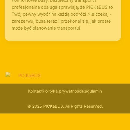
Komfortowe busy, bezpieczny transport i
profesjonalna obsługa sprawiają, że PICKaBUS to
Twój pewny wybór na każdą podróż! Nie czekaj -
zarezerwuj busa teraz i przekonaj się, jak proste
może być planowanie transportu!
Kontakt
Polityka prywatności
Regulamin
© 2025 PICKaBUS. All Rights Reserved.