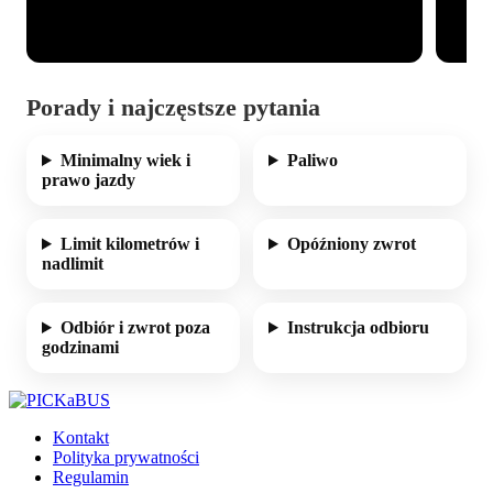
Porady i najczęstsze pytania
Minimalny wiek i
Paliwo
prawo jazdy
Limit kilometrów i
Opóźniony zwrot
nadlimit
Odbiór i zwrot poza
Instrukcja odbioru
godzinami
Kontakt
Polityka prywatności
Regulamin