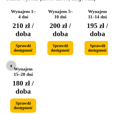
Wynajem 1–
Wynajem 5–
Wynajem
4 dni
10 dni
11–14 dni
210 zł /
200 zł /
195 zł /
doba
doba
doba
Sprawdź
Sprawdź
Sprawdź
dostępność
dostępność
dostępność
‹
›
Wynajem
15–20 dni
180 zł /
doba
Sprawdź
dostępność