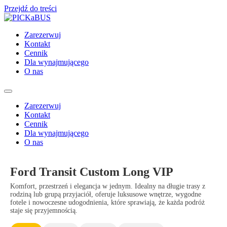
Przejdź do treści
Zarezerwuj
Kontakt
Cennik
Dla wynajmującego
O nas
Zarezerwuj
Kontakt
Cennik
Dla wynajmującego
O nas
Ford Transit Custom Long VIP
Komfort, przestrzeń i elegancja w jednym. Idealny na długie trasy z
rodziną lub grupą przyjaciół, oferuje luksusowe wnętrze, wygodne
fotele i nowoczesne udogodnienia, które sprawiają, że każda podróż
staje się przyjemnością.