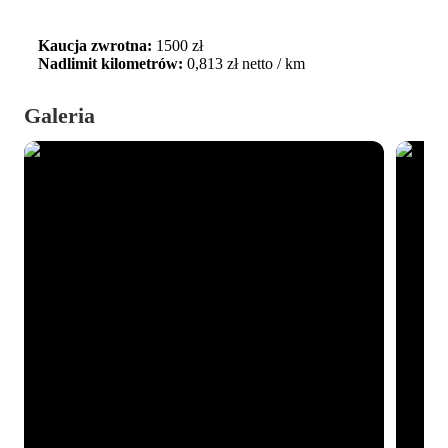
Kaucja zwrotna:
1500 zł
Nadlimit kilometrów:
0,813 zł netto / km
Galeria