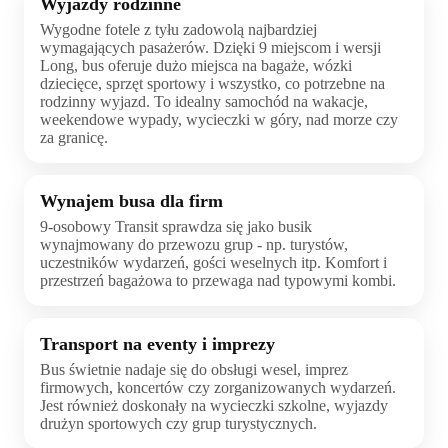
Wyjazdy rodzinne
Wygodne fotele z tyłu zadowolą najbardziej
wymagających pasażerów. Dzięki 9 miejscom i wersji
Long, bus oferuje dużo miejsca na bagaże, wózki
dziecięce, sprzęt sportowy i wszystko, co potrzebne na
rodzinny wyjazd. To idealny samochód na wakacje,
weekendowe wypady, wycieczki w góry, nad morze czy
za granicę.
Wynajem busa dla firm
9-osobowy Transit sprawdza się jako busik
wynajmowany do przewozu grup - np. turystów,
uczestników wydarzeń, gości weselnych itp. Komfort i
przestrzeń bagażowa to przewaga nad typowymi kombi.
Transport na eventy i imprezy
Bus świetnie nadaje się do obsługi wesel, imprez
firmowych, koncertów czy zorganizowanych wydarzeń.
Jest również doskonały na wycieczki szkolne, wyjazdy
drużyn sportowych czy grup turystycznych.