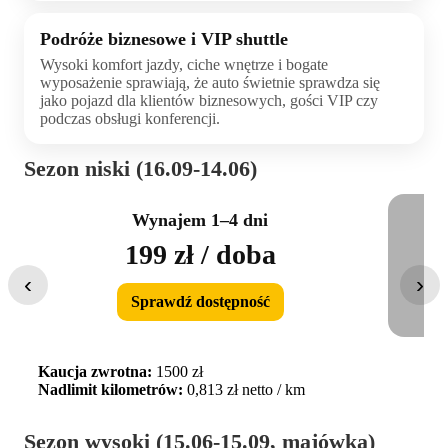
Podróże biznesowe i VIP shuttle
Wysoki komfort jazdy, ciche wnętrze i bogate
wyposażenie sprawiają, że auto świetnie sprawdza się
jako pojazd dla klientów biznesowych, gości VIP czy
podczas obsługi konferencji.
Sezon niski (16.09-14.06)
Wynajem 1–4 dni
199 zł / doba
‹
›
Sprawdź dostępność
Kaucja zwrotna:
1500 zł
Nadlimit kilometrów:
0,813 zł netto / km
Sezon wysoki (15.06-15.09, majówka)